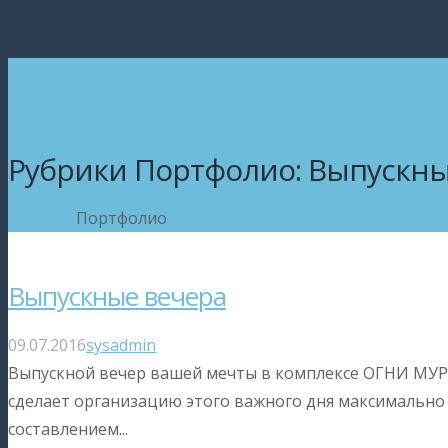
система онлайн-бронирования
Рубрики Портфолио:
Выпускны
Главная
Портфолио
Выпускные вечера
09.07.2016
sysadmin
Выпускной вечер вашей мечты в комплексе ОГНИ МУР
сделает организацию этого важного дня максимально 
составлением...