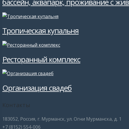
бассейн, аквапарк, проживание с жи
Тропическая купальня
Ресторанный комплекс
Организация свадеб
Контакты
183052, Россия, г. Мурманск, ул. Огни Мурманска, д. 1
+7 (8152) 554-006