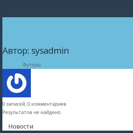
система онлайн-бронирования
Автор:
sysadmin
Главная
Футеры
0 записей, 0
комментариев
Результатов не найдено.
Новости